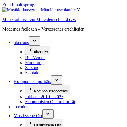
Zum Inhalt springen
Musikkulturverein Mitteldeutschland e.V.
Modernes freilegen – Vergessenes erschließen
über uns
über uns
Der Verein
Förderung
Satzung
Kontakt
Komponistenporträts
Komponistenporträts
Jubiläen 2019 – 2023
Komponisten Ost im Porträt
Termine
Musikszene Ost
Musikszene Ost