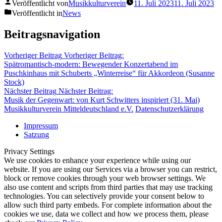
Veröffentlicht von
Musikkulturverein
11. Juli 2023
11. Juli 2023
Veröffentlicht in
News
Beitragsnavigation
Vorheriger Beitrag
Vorheriger Beitrag:
Spätromantisch-modern: Bewegender Konzertabend im
Puschkinhaus mit Schuberts „Winterreise“ für Akkordeon (Susanne
Stock)
Nächster Beitrag
Nächster Beitrag:
Musik der Gegenwart: von Kurt Schwitters inspiriert (31. Mai)
Musikkulturverein Mitteldeutschland e.V.
Datenschutzerklärung
Impressum
Satzung
Privacy Settings
We use cookies to enhance your experience while using our
website. If you are using our Services via a browser you can restrict,
block or remove cookies through your web browser settings. We
also use content and scripts from third parties that may use tracking
technologies. You can selectively provide your consent below to
allow such third party embeds. For complete information about the
cookies we use, data we collect and how we process them, please