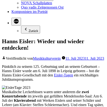
NOVA Schallplatten
Quo vadis Zeitgenossen Ost
Komponisten im Porträt
Zurück
Hanns Eisler: Wieder und wieder
entdecken!
Veröffentlicht von
Musikkulturverein
11. Juli 2023
11. Juli 2023
Pünktlich zu seinem 125. Geburtstag und an seinem Geburtsort –
Hanns Eisler wurde am 6. Juli 1898 in Leipzig geboren – bot die
Hanns Eisler-Gesellschaft mit den
Eisler-Tagen
ein reichhaltiges
Jubiläumsprogramm.
Musikalische Leckerbissen waren unter anderem die
zwei
Konzertabende
im jeweils gut gefüllten Mendelssohn-Saal: Am 6.
Juli der
Klavierabend
mit Werken Eislers und seiner Schüler und
Lehrer (am Klavier: Steffen Schleiermacher). Und einen Tag später,